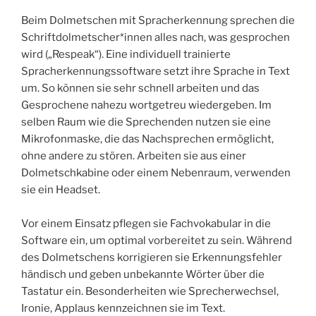
Beim Dolmetschen mit Spracherkennung sprechen die
Schriftdolmetscher*innen alles nach, was gesprochen
wird („Respeak“). Eine individuell trainierte
Spracherkennungssoftware setzt ihre Sprache in Text
um. So können sie sehr schnell arbeiten und das
Gesprochene nahezu wortgetreu wiedergeben. Im
selben Raum wie die Sprechenden nutzen sie eine
Mikrofonmaske, die das Nachsprechen ermöglicht,
ohne andere zu stören. Arbeiten sie aus einer
Dolmetschkabine oder einem Nebenraum, verwenden
sie ein Headset.
Vor einem Einsatz pflegen sie Fachvokabular in die
Software ein, um optimal vorbereitet zu sein. Während
des Dolmetschens korrigieren sie Erkennungsfehler
händisch und geben unbekannte Wörter über die
Tastatur ein. Besonderheiten wie Sprecherwechsel,
Ironie, Applaus kennzeichnen sie im Text.