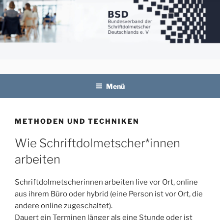
Zum
Inhalt
springen
BSD
Bundesverband der Schriftdolmetscher
Deutschlands e. V.
Menü
METHODEN UND TECHNIKEN
Wie Schriftdolmetscher*innen
arbeiten
Schriftdolmetscherinnen arbeiten live vor Ort, online
aus ihrem Büro oder hybrid (eine Person ist vor Ort, die
andere online zugeschaltet).
Dauert ein Terminen länger als eine Stunde oder ist