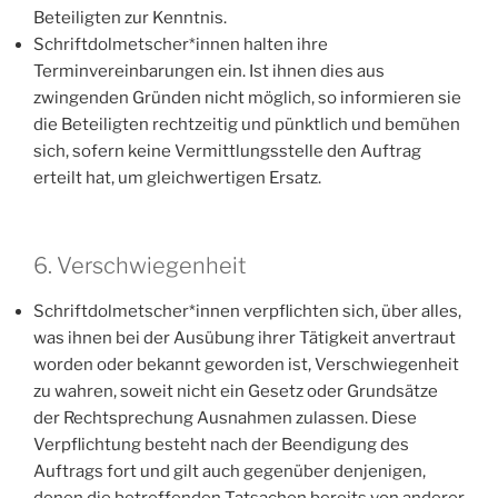
Beteiligten zur Kenntnis.
Schriftdolmetscher*innen halten ihre
Terminvereinbarungen ein. Ist ihnen dies aus
zwingenden Gründen nicht möglich, so informieren sie
die Beteiligten rechtzeitig und pünktlich und bemühen
sich, sofern keine Vermittlungsstelle den Auftrag
erteilt hat, um gleichwertigen Ersatz.
6. Verschwiegenheit
Schriftdolmetscher*innen verpflichten sich, über alles,
was ihnen bei der Ausübung ihrer Tätigkeit anvertraut
worden oder bekannt geworden ist, Verschwiegenheit
zu wahren, soweit nicht ein Gesetz oder Grundsätze
der Rechtsprechung Ausnahmen zulassen. Diese
Verpflichtung besteht nach der Beendigung des
Auftrags fort und gilt auch gegenüber denjenigen,
denen die betreffenden Tatsachen bereits von anderer