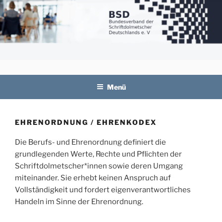
Zum
Inhalt
springen
BSD
Bundesverband der Schriftdolmetscher
Deutschlands e. V.
Menü
EHRENORDNUNG / EHRENKODEX
Die Berufs- und Ehrenordnung definiert die
grundlegenden Werte, Rechte und Pflichten der
Schriftdolmetscher*innen sowie deren Umgang
miteinander. Sie erhebt keinen Anspruch auf
Vollständigkeit und fordert eigenverantwortliches
Handeln im Sinne der Ehrenordnung.