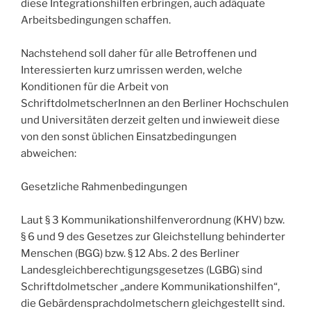
diese Integrationshilfen erbringen, auch adäquate
Arbeitsbedingungen schaffen.
Nachstehend soll daher für alle Betroffenen und
Interessierten kurz umrissen werden, welche
Konditionen für die Arbeit von
SchriftdolmetscherInnen an den Berliner Hochschulen
und Universitäten derzeit gelten und inwieweit diese
von den sonst üblichen Einsatzbedingungen
abweichen:
Gesetzliche Rahmenbedingungen
Laut § 3 Kommunikationshilfenverordnung (KHV) bzw.
§ 6 und 9 des Gesetzes zur Gleichstellung behinderter
Menschen (BGG) bzw. § 12 Abs. 2 des Berliner
Landesgleichberechtigungsgesetzes (LGBG) sind
Schriftdolmetscher „andere Kommunikationshilfen“,
die Gebärdensprachdolmetschern gleichgestellt sind.