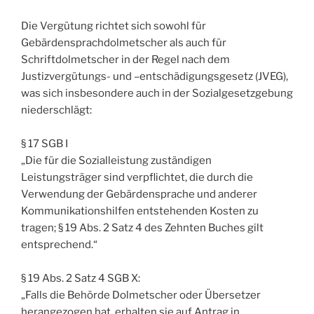
Die Vergütung richtet sich sowohl für
Gebärdensprachdolmetscher als auch für
Schriftdolmetscher in der Regel nach dem
Justizvergütungs- und –entschädigungsgesetz (JVEG),
was sich insbesondere auch in der Sozialgesetzgebung
niederschlägt:
§ 17 SGB I
„Die für die Sozialleistung zuständigen
Leistungsträger sind verpflichtet, die durch die
Verwendung der Gebärdensprache und anderer
Kommunikationshilfen entstehenden Kosten zu
tragen; § 19 Abs. 2 Satz 4 des Zehnten Buches gilt
entsprechend.“
§ 19 Abs. 2 Satz 4 SGB X:
„Falls die Behörde Dolmetscher oder Übersetzer
herangezogen hat, erhalten sie auf Antrag in