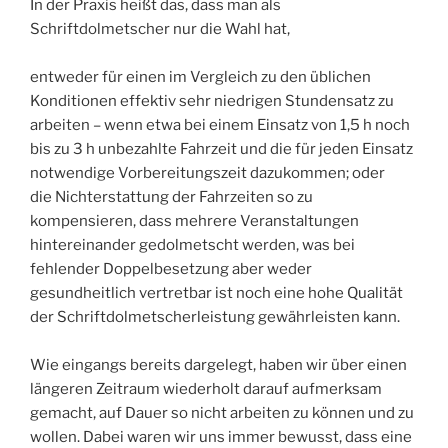
In der Praxis heißt das, dass man als
Schriftdolmetscher nur die Wahl hat,
entweder für einen im Vergleich zu den üblichen
Konditionen effektiv sehr niedrigen Stundensatz zu
arbeiten – wenn etwa bei einem Einsatz von 1,5 h noch
bis zu 3 h unbezahlte Fahrzeit und die für jeden Einsatz
notwendige Vorbereitungszeit dazukommen; oder
die Nichterstattung der Fahrzeiten so zu
kompensieren, dass mehrere Veranstaltungen
hintereinander gedolmetscht werden, was bei
fehlender Doppelbesetzung aber weder
gesundheitlich vertretbar ist noch eine hohe Qualität
der Schriftdolmetscherleistung gewährleisten kann.
Wie eingangs bereits dargelegt, haben wir über einen
längeren Zeitraum wiederholt darauf aufmerksam
gemacht, auf Dauer so nicht arbeiten zu können und zu
wollen. Dabei waren wir uns immer bewusst, dass eine