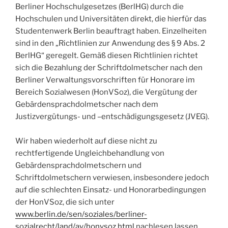
Berliner Hochschulgesetzes (BerlHG) durch die
Hochschulen und Universitäten direkt, die hierfür das
Studentenwerk Berlin beauftragt haben. Einzelheiten
sind in den „Richtlinien zur Anwendung des § 9 Abs. 2
BerlHG“ geregelt. Gemäß diesen Richtlinien richtet
sich die Bezahlung der Schriftdolmetscher nach den
Berliner Verwaltungsvorschriften für Honorare im
Bereich Sozialwesen (HonVSoz), die Vergütung der
Gebärdensprachdolmetscher nach dem
Justizvergütungs- und –entschädigungsgesetz (JVEG).
Wir haben wiederholt auf diese nicht zu
rechtfertigende Ungleichbehandlung von
Gebärdensprachdolmetschern und
Schriftdolmetschern verwiesen, insbesondere jedoch
auf die schlechten Einsatz- und Honorarbedingungen
der HonVSoz, die sich unter
www.berlin.de/sen/soziales/berliner-
sozialrecht/land/av/honvsoz.html
nachlesen lassen