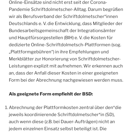
Online-Einsätze sind nicht erst seit der Corona-
Pandemie Schriftdolmetscher-Alltag. Darum begrüßen
wir als Berufsverband der Schriftdolmetscher*innen
Deutschlands e. V. die Entwicklung, dass Mitglieder der
Bundesarbeitsgemeinschaft der Integrationsämter
und Hauptfürsorgestellen (BIH) e. V. die Kosten für
dedizierte Online-Schriftdolmetsch-Plattformen (sog.
„Plattformgebühren“) in ihre Empfehlungen und
Merkblätter zur Honorierung von Schriftdolmetscher-
Leistungen explizit mit aufnehmen. Wir erkennen auch
an, dass der Anfall dieser Kosten in einer geeigneten
Form bei der Abrechnung nachgewiesen werden muss.
Als geeignete Form empfiehlt der BSD:
Abrechnung der Plattformkosten zentral über den*die
jeweils koordinierende Schriftdolmetscher*in (SD),
auch wenn diese (z.B. bei Dauer-Aufträgen) nicht an
jedem einzelnen Einsatz selbst beteiligt ist. Die