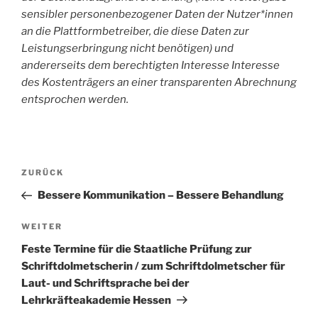
sensibler personenbezogener Daten der Nutzer*innen
an die Plattformbetreiber, die diese Daten zur
Leistungserbringung nicht benötigen) und
andererseits dem berechtigten Interesse Interesse
des Kostenträgers an einer transparenten Abrechnung
entsprochen werden.
Beitragsnavigation
Vorheriger
ZURÜCK
Beitrag
Bessere Kommunikation – Bessere Behandlung
Nächster
WEITER
Beitrag
Feste Termine für die Staatliche Prüfung zur
Schriftdolmetscherin / zum Schriftdolmetscher für
Laut- und Schriftsprache bei der
Lehrkräfteakademie Hessen